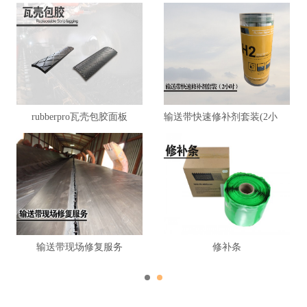
rubberpro瓦壳包胶面板
输送带快速修补剂套装(2小时)
输送带现场修复服务
修补条