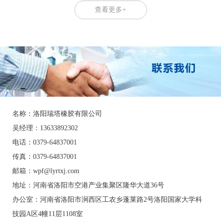
查看更多+
名称：洛阳瑞塔橡胶有限公司
吴经理：13633892302
电话：0379-64837001
传真：0379-64837001
邮箱：wpf@lyrtxj.com
地址：河南省洛阳市空港产业集聚区隆华大道36号
办公室：
河南省洛阳市涧西区工农乡蓬莱路2号洛阳国家大学科
技园A区4幢11层1108室